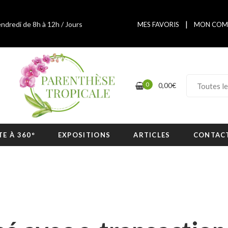
|
endredi de 8h à 12h / Jours
MES FAVORIS
MON COM
0
0,00
€
TE À 360°
EXPOSITIONS
ARTICLES
CONTAC