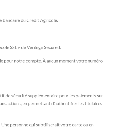
 bancaire du Crédit Agricole.
ocole SSL » de VeriSign Secured.
icole pour notre compte. À aucun moment votre numéro
if de sécurité supplémentaire pour les paiements sur
nsactions, en permettant d’authentifier les titulaires
Une personne qui subtiliserait votre carte ou en