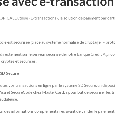
é avec e-transaction
CALE utilise «E-transactions», la solution de paiement par carte
ole est sécurisée grâce au système normalisé de cryptage : « prot
e directement sur le serveur sécurisé de notre banque Crédit Agr
cryptés et sécurisés.
 3D Secure
 vos transactions en ligne par le système 3D Secure, un disposit
Visa et SecureCode chez MasterCard, a pour but de sécuriser les tra
frauduleuse.
 des informations complémentaires avant de valider le paiement. 