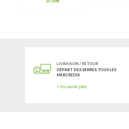
25,00
€
LIVRAISON / RETOUR
DÉPART DES SERRES TOUS LES
MERCREDIS
> En savoir plus