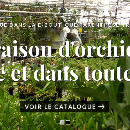
UE DANS LA E-BOUTIQUE PARENTHÈSE T
raison d'orchi
 et dans tout
VOIR LE CATALOGUE