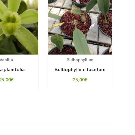
Vanilla
Bulbophyllum
la planifolia
Bulbophyllum facetum
25,00
€
35,00
€