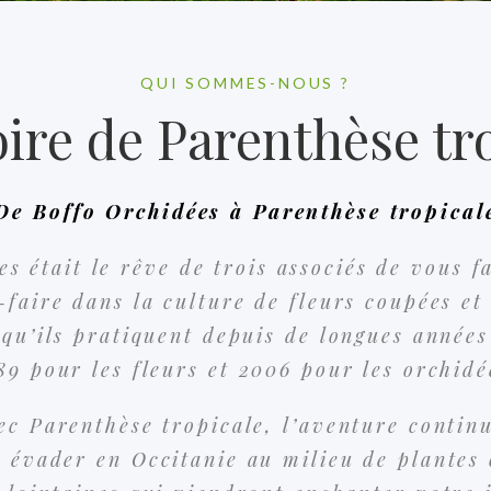
QUI SOMMES-NOUS ?
oire de Parenthèse tr
De Boffo Orchidées à Parenthèse tropical
es était le rêve de trois associés de vous f
-faire dans la culture de fleurs coupées et
qu’ils pratiquent depuis de longues années
89 pour les fleurs et 2006 pour les orchidé
ec Parenthèse tropicale, l’aventure continu
 évader en Occitanie au milieu de plantes 