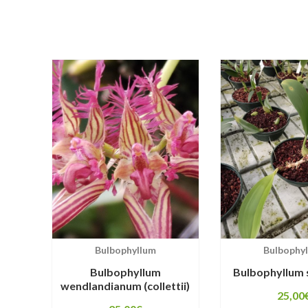
Bulbophyllum
Bulbophy
Bulbophyllum
Bulbophyllum
wendlandianum (collettii)
25,00