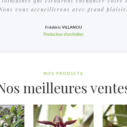
 lointaines qui viendront enchanter votre 
Nous vous accueillerons avec grand plaisir
Frédéric VILLANOU
Producteur d’orchidées
NOS PRODUITS
Nos meilleures vente