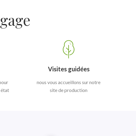
ngage
Visites guidées
 pour
nous vous accueillons sur notre
 état
site de production