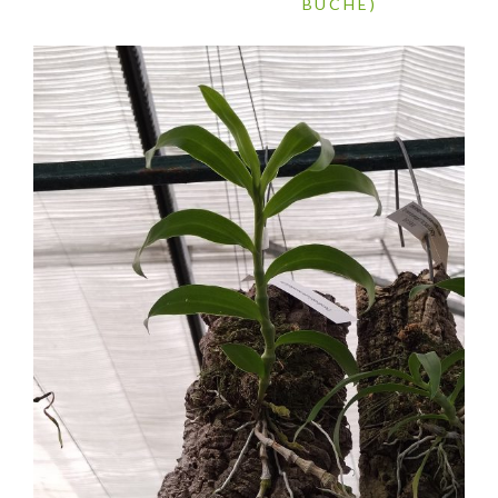
BÛCHE)