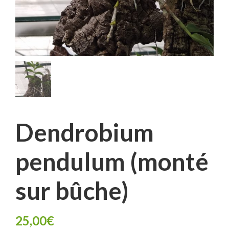
Dendrobium
pendulum (monté
sur bûche)
25,00
€