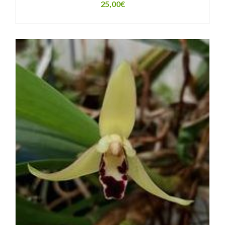
25,00
€