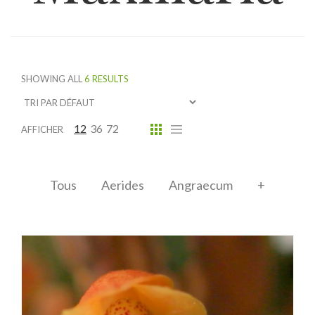
SHOWING ALL
6 RESULTS
12
36
72
AFFICHER
Tous
Aerides
Angraecum
+