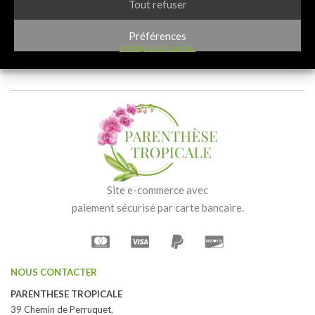
Tout refuser
30,00
€
Préférences
Politique de cookies
Site e-commerce avec
paiement sécurisé par carte bancaire.
NOUS CONTACTER
PARENTHESE TROPICALE
39 Chemin de Perruquet,