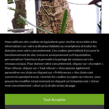
Nous utilisons des cookies et équivalents pour stocker et accéder à des
informations sur votre ordinateur/tablette ou smartphone et traiter les
données avec votre consentement. Ces cookies permettent d’assurer le
fonctionnement du site, mesurer anonymement sa fréquentation,
personnaliser l’interface et permettre le partage de contenu vers les
réseaux sociaux. Pour donner votre consentement, cliquez sur « Accepter ».
Pour refuser, cliquez sur « Tout refuser ». Vous pouvez également
paramétrer vos choix en cliquant sur « Préférences ». Vos choix sont
conservés pendant 6 mois. Une fois les cookies acceptés ou refusés, vous
pouvez les modifier à tout moment en cliquant sur le bouton noir « Gérer
mon consentement » situé sur la droite en bas de page.
Aerides
Tout Accepter
Aerides flabellata (monté sur bûche)