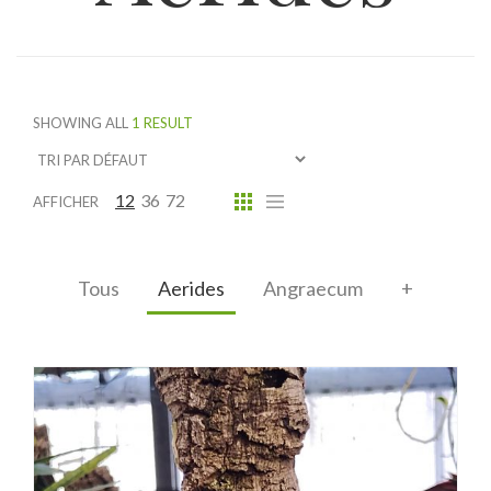
SHOWING ALL
1 RESULT
12
36
72
AFFICHER
Tous
Aerides
Angraecum
+