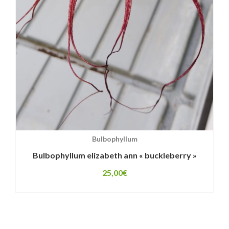
Bulbophyllum
Bulbophyllum elizabeth ann « buckleberry »
25,00
€