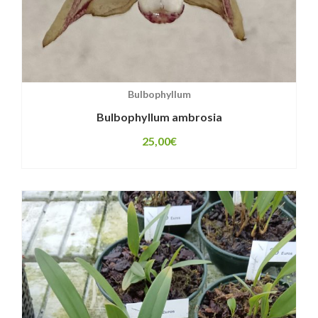
Bulbophyllum
Bulbophyllum ambrosia
25,00
€