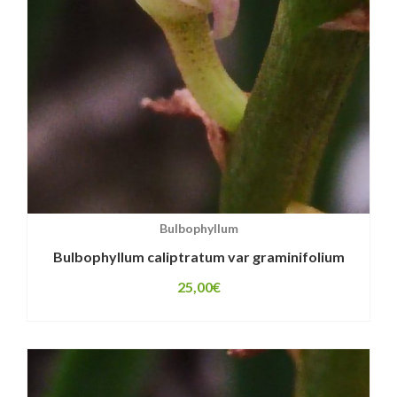
Bulbophyllum
Bulbophyllum caliptratum var graminifolium
25,00
€