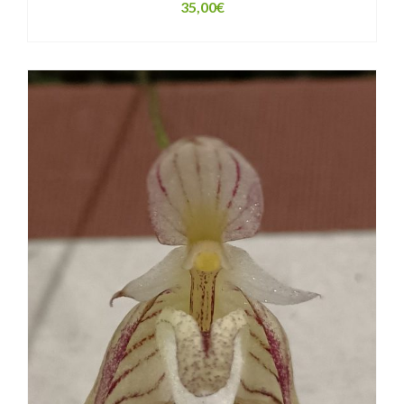
35,00
€