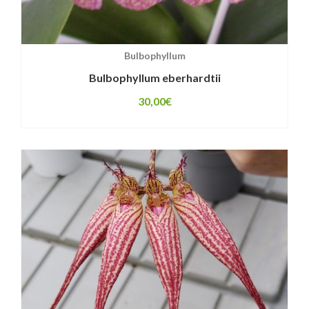
Bulbophyllum
Bulbophyllum eberhardtii
30,00
€