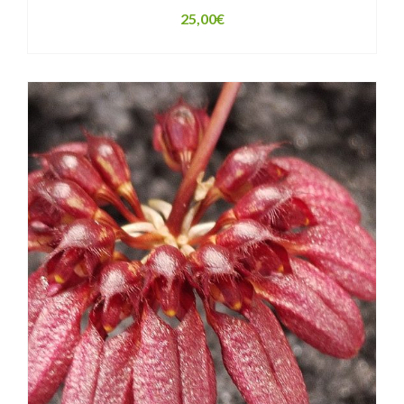
25,00
€