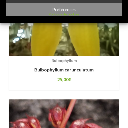
Préférences
Politique de cookies
Bulbophyllum
Bulbophyllum carunculatum
25,00
€