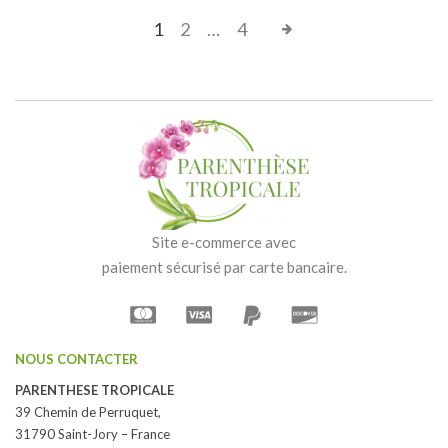
1
2
…
4
Site e-commerce avec
paiement sécurisé par carte bancaire.
NOUS CONTACTER
PARENTHESE TROPICALE
39 Chemin de Perruquet,
31790 Saint-Jory – France