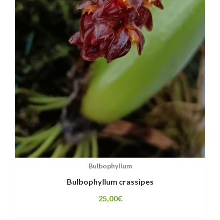
Bulbophyllum
Bulbophyllum crassipes
25,00
€