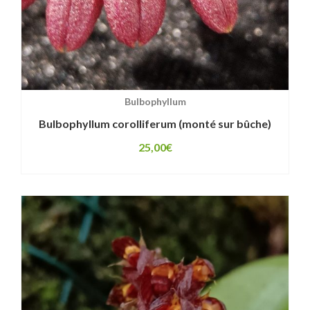
Bulbophyllum
Bulbophyllum corolliferum (monté sur bûche)
25,00
€