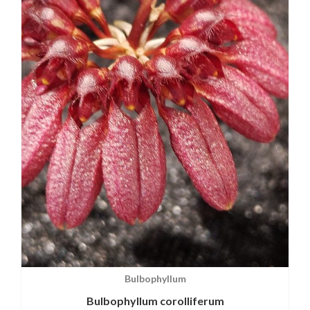
Bulbophyllum
Bulbophyllum corolliferum