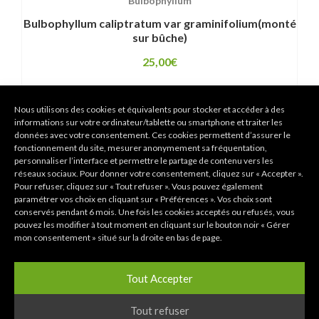
Bulbophyllum
Bulbophyllum caliptratum var graminifolium(monté
sur bûche)
25,00
€
Nous utilisons des cookies et équivalents pour stocker et accéder à des
informations sur votre ordinateur/tablette ou smartphone et traiter les
données avec votre consentement. Ces cookies permettent d’assurer le
fonctionnement du site, mesurer anonymement sa fréquentation,
personnaliser l’interface et permettre le partage de contenu vers les
réseaux sociaux. Pour donner votre consentement, cliquez sur « Accepter ».
Pour refuser, cliquez sur « Tout refuser ». Vous pouvez également
paramétrer vos choix en cliquant sur « Préférences ». Vos choix sont
conservés pendant 6 mois. Une fois les cookies acceptés ou refusés, vous
pouvez les modifier à tout moment en cliquant sur le bouton noir « Gérer
mon consentement » situé sur la droite en bas de page.
Tout Accepter
Tout refuser