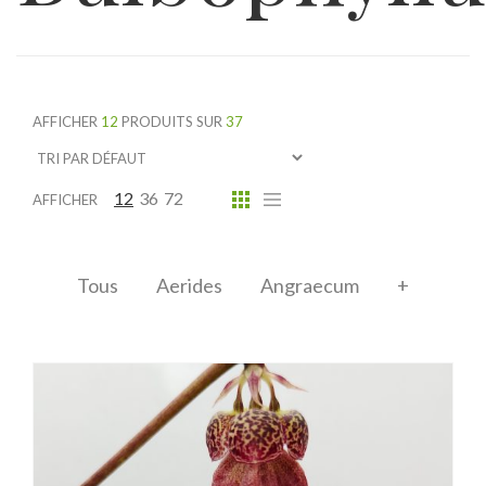
AFFICHER
12
PRODUITS SUR
37
12
36
72
AFFICHER
Tous
Aerides
Angraecum
+