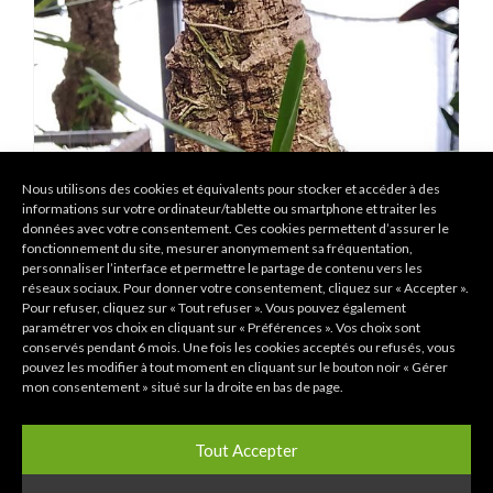
Nous utilisons des cookies et équivalents pour stocker et accéder à des
informations sur votre ordinateur/tablette ou smartphone et traiter les
données avec votre consentement. Ces cookies permettent d’assurer le
fonctionnement du site, mesurer anonymement sa fréquentation,
personnaliser l’interface et permettre le partage de contenu vers les
réseaux sociaux. Pour donner votre consentement, cliquez sur « Accepter ».
Pour refuser, cliquez sur « Tout refuser ». Vous pouvez également
paramétrer vos choix en cliquant sur « Préférences ». Vos choix sont
conservés pendant 6 mois. Une fois les cookies acceptés ou refusés, vous
pouvez les modifier à tout moment en cliquant sur le bouton noir « Gérer
mon consentement » situé sur la droite en bas de page.
Aerides
Tout Accepter
Aerides flabellata (monté sur bûche)