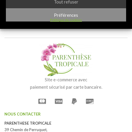
Tout refuser
30,00
€
Préférences
Politique de cookies
Site e-commerce avec
paiement sécurisé par carte bancaire.
NOUS CONTACTER
PARENTHESE TROPICALE
39 Chemin de Perruquet,