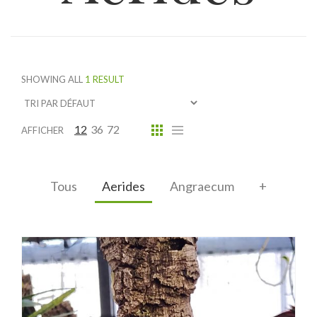
SHOWING ALL
1 RESULT
12
36
72
AFFICHER
Tous
Aerides
Angraecum
+