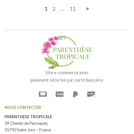
1
2
…
11
Site e-commerce avec
paiement sécurisé par carte bancaire.
NOUS CONTACTER
PARENTHESE TROPICALE
39 Chemin de Perruquet,
31790 Saint-Jory – France