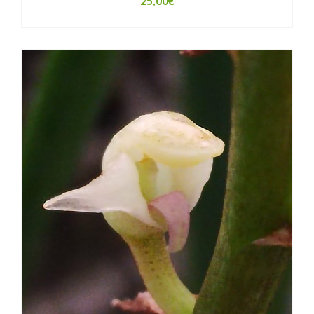
25,00
€