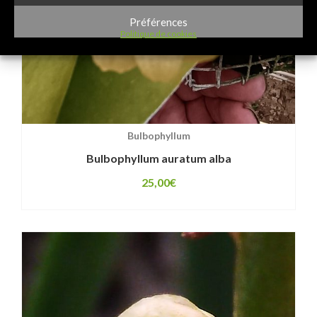
Préférences
Politique de cookies
Bulbophyllum
Bulbophyllum auratum alba
25,00
€