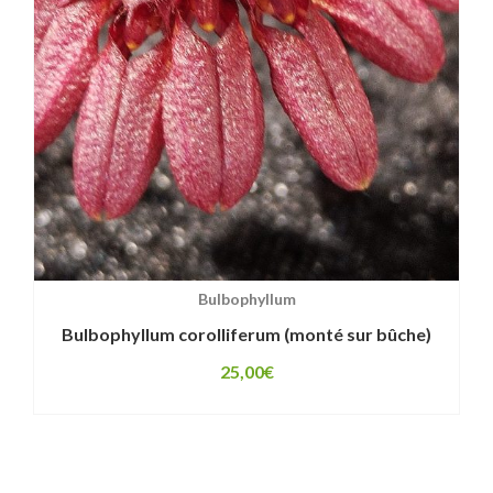
Bulbophyllum
Bulbophyllum corolliferum (monté sur bûche)
25,00
€