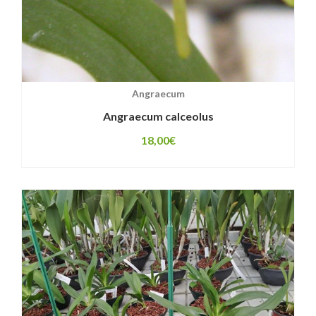
Angraecum
Angraecum calceolus
18,00
€