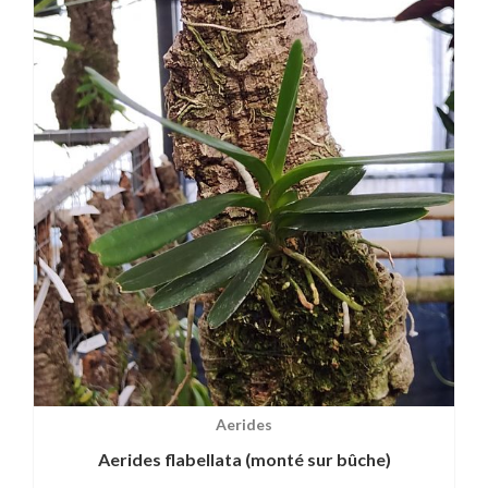
Aerides
Aerides flabellata (monté sur bûche)