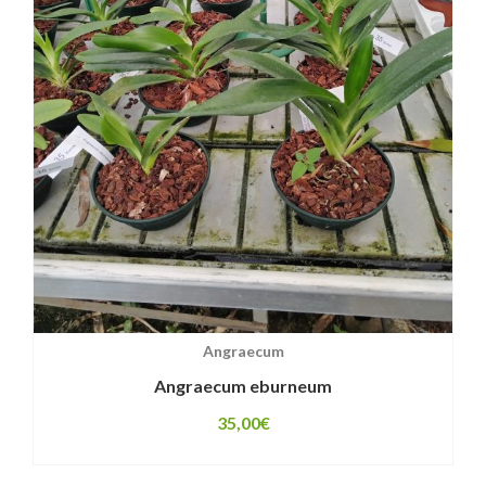
Angraecum
Angraecum eburneum
35,00
€