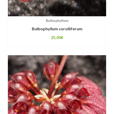
Bulbophyllum
Bulbophyllum corolliferum
25,00
€