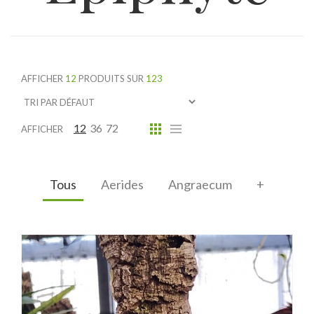
AFFICHER
12
PRODUITS SUR
123
12
36
72
AFFICHER
Tous
Aerides
Angraecum
+