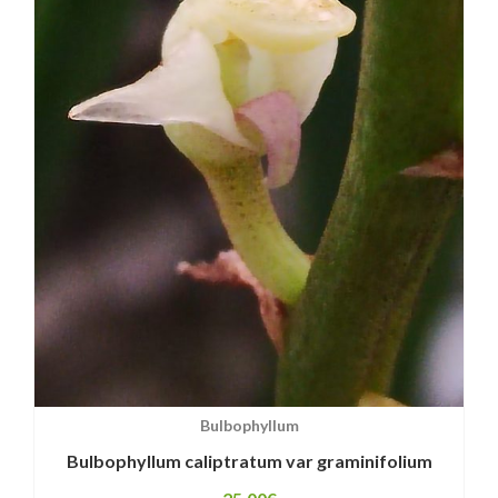
Bulbophyllum
Bulbophyllum caliptratum var graminifolium