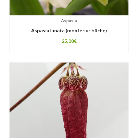
Aspasia
Aspasia lunata (monté sur bûche)
25,00
€