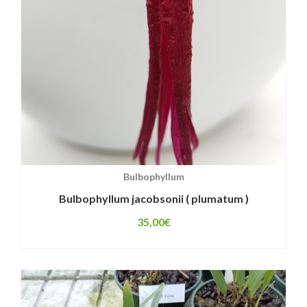
Bulbophyllum
Bulbophyllum jacobsonii ( plumatum )
35,00
€