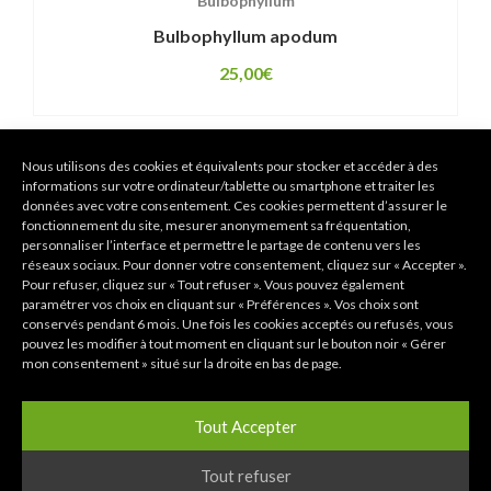
Bulbophyllum
Bulbophyllum apodum
25,00
€
Nous utilisons des cookies et équivalents pour stocker et accéder à des
informations sur votre ordinateur/tablette ou smartphone et traiter les
données avec votre consentement. Ces cookies permettent d’assurer le
fonctionnement du site, mesurer anonymement sa fréquentation,
personnaliser l’interface et permettre le partage de contenu vers les
réseaux sociaux. Pour donner votre consentement, cliquez sur « Accepter ».
Pour refuser, cliquez sur « Tout refuser ». Vous pouvez également
paramétrer vos choix en cliquant sur « Préférences ». Vos choix sont
conservés pendant 6 mois. Une fois les cookies acceptés ou refusés, vous
pouvez les modifier à tout moment en cliquant sur le bouton noir « Gérer
mon consentement » situé sur la droite en bas de page.
Tout Accepter
Tout refuser