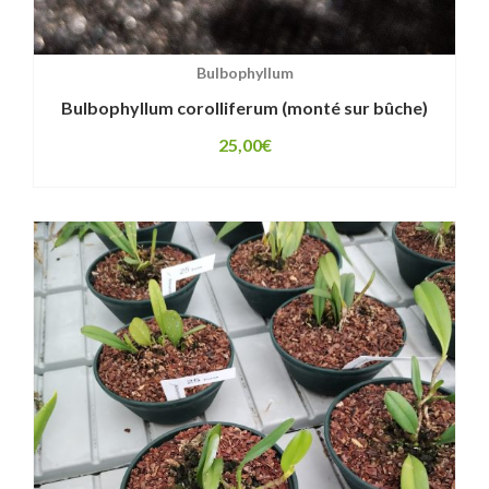
Bulbophyllum
Bulbophyllum corolliferum (monté sur bûche)
25,00
€