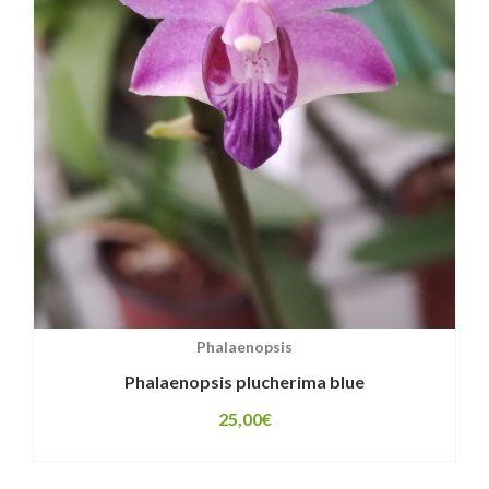
Phalaenopsis
Phalaenopsis plucherima blue
25,00
€