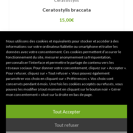
Ceratostylis
Ceratostylis braccata
15,00
€
Nous utilisons des cookies et équivalents pour stocker et accéder à des
informations sur votre ordinateur/tablette ou smartphone et traiter les
données avec votre consentement. Ces cookies permettent d’assurer le
fonctionnement du site, mesurer anonymement sa fréquentation,
personnaliser l’interface et permettre le partage de contenu vers les
réseaux sociaux. Pour donner votre consentement, cliquez sur « Accepter ».
Pour refuser, cliquez sur « Tout refuser ». Vous pouvez également
paramétrer vos choix en cliquant sur « Préférences ». Vos choix sont
conservés pendant 6 mois. Une fois les cookies acceptés ou refusés, vous
pouvez les modifier à tout moment en cliquant sur le bouton noir « Gérer
mon consentement » situé sur la droite en bas de page.
Tout Accepter
Tout refuser