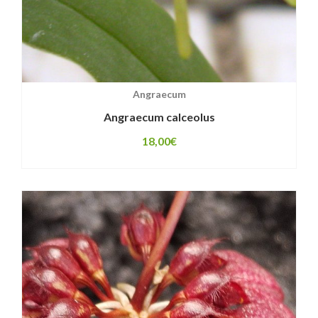
Angraecum
Angraecum calceolus
18,00
€