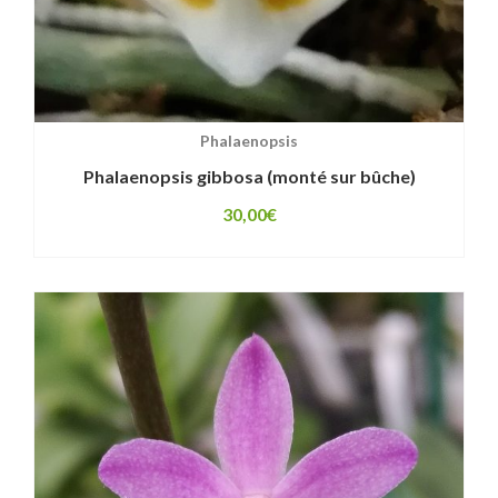
Phalaenopsis
Phalaenopsis gibbosa (monté sur bûche)
30,00
€