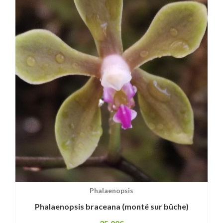
Phalaenopsis
Phalaenopsis braceana (monté sur bûche)