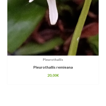
Pleurothallis
Pleurothallis remieana
20,00
€