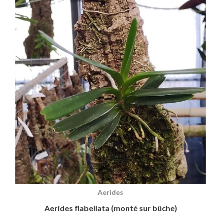
Aerides
Aerides flabellata (monté sur bûche)