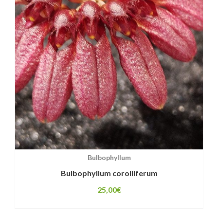
Bulbophyllum
Bulbophyllum corolliferum
25,00
€