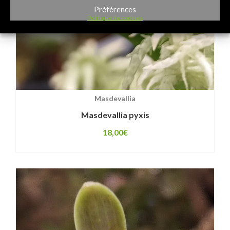
Préférences
Politique de cookies
Masdevallia
Masdevallia pyxis
18,00
€