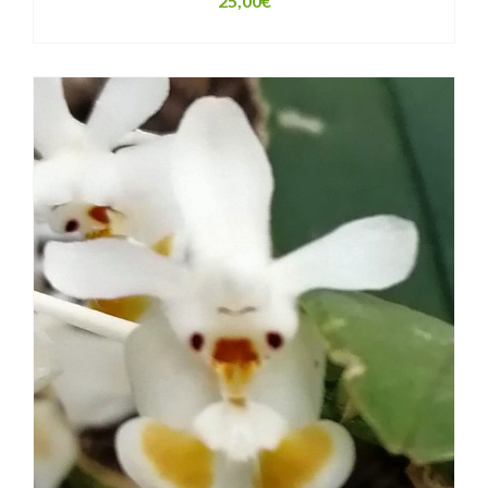
25,00
€