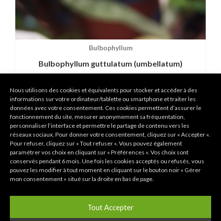
Bulbophyllum
Bulbophyllum guttulatum (umbellatum)
30,00
€
Nous utilisons des cookies et équivalents pour stocker et accéder à des
informations sur votre ordinateur/tablette ou smartphone et traiter les
données avec votre consentement. Ces cookies permettent d’assurer le
fonctionnement du site, mesurer anonymement sa fréquentation,
personnaliser l’interface et permettre le partage de contenu vers les
réseaux sociaux. Pour donner votre consentement, cliquez sur « Accepter ».
Pour refuser, cliquez sur « Tout refuser ». Vous pouvez également
paramétrer vos choix en cliquant sur « Préférences ». Vos choix sont
conservés pendant 6 mois. Une fois les cookies acceptés ou refusés, vous
pouvez les modifier à tout moment en cliquant sur le bouton noir « Gérer
mon consentement » situé sur la droite en bas de page.
Tout Accepter