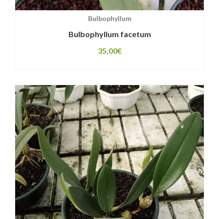
Bulbophyllum
Bulbophyllum facetum
35,00
€