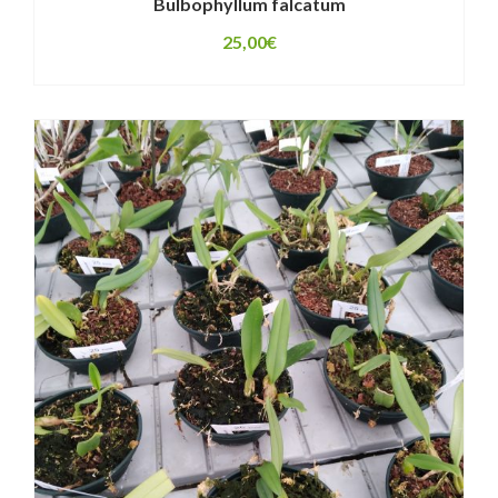
Bulbophyllum falcatum
25,00
€