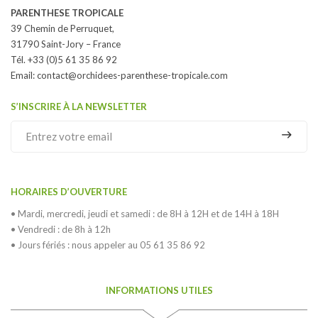
PARENTHESE TROPICALE
39 Chemin de Perruquet,
31790 Saint-Jory – France
Tél. +33 (0)5 61 35 86 92
Email:
contact@orchidees-parenthese-tropicale.com
S’INSCRIRE À LA NEWSLETTER
HORAIRES D’OUVERTURE
• Mardi, mercredi, jeudi et samedi : de 8H à 12H et de 14H à 18H
• Vendredi : de 8h à 12h
• Jours fériés : nous appeler au 05 61 35 86 92
INFORMATIONS UTILES