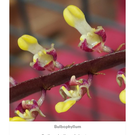
Bulbophyllum