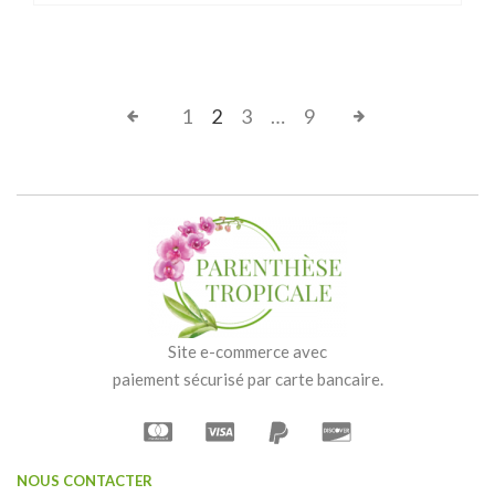
1
2
3
…
9
Site e-commerce avec
paiement sécurisé par carte bancaire.
NOUS CONTACTER