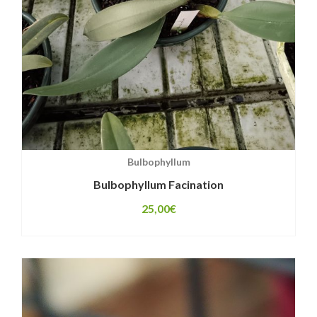
Bulbophyllum
Bulbophyllum Facination
25,00
€