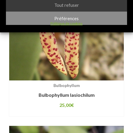
Tout refuser
Préférences
Politique de cookies
Bulbophyllum
Bulbophyllum lasiochilum
25,00
€