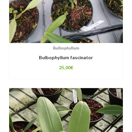
Bulbophyllum
Bulbophyllum fascinator
25,00
€