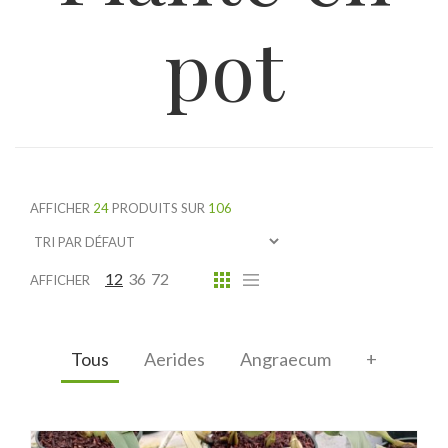
pot
AFFICHER
24
PRODUITS SUR
106
12
36
72
AFFICHER
Tous
Aerides
Angraecum
+