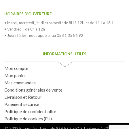
HORAIRES D’OUVERTURE
• Mardi, mercredi, jeudi et samedi : de 8H à 12H et de 14H à 18H
• Vendredi : de 8h à 12h
• Jours fériés : nous appeler au 05 61 35 86 92
INFORMATIONS UTILES
Mon compte
Mon panier
Mes commandes
Conditions générales de vente
Livraison et Retour
Paiement sécurisé
Politique de confidentialité
Politique de cookies (EU)
© 2022 Parenthèse Tropicale (G.A.E.C) – RCS Toulouse D 327530135