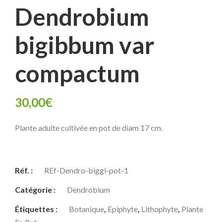
Dendrobium
bigibbum var
compactum
30,00
€
Plante adulte cultivée en pot de diam 17 cm.
Réf. :
REf-Dendro-biggi-pot-1
Catégorie :
Dendrobium
Étiquettes :
Botanique
,
Epiphyte
,
Lithophyte
,
Plante