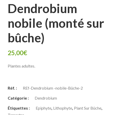
Dendrobium
nobile (monté sur
bûche)
25,00
€
Plantes adultes.
Réf. :
REf-Dendrobium -nobile-Bûche-2
Catégorie :
Dendrobium
Étiquettes :
Epiphyte
,
Lithophyte
,
Plant Sur Bûche
,
Terrestre