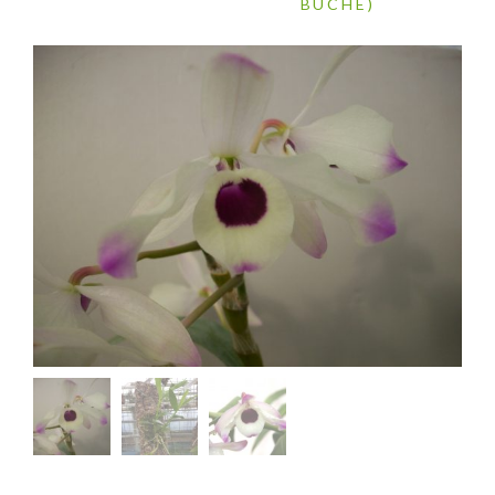
BÛCHE)