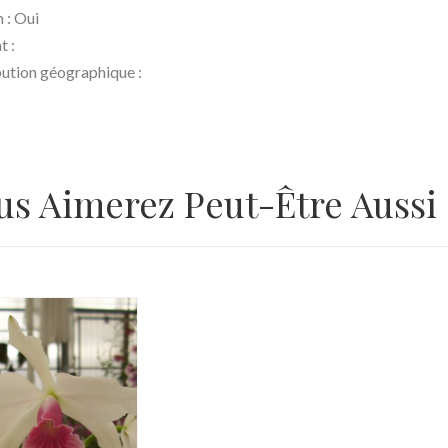
 : Oui
t :
bution géographique :
us Aimerez Peut-Être Aussi