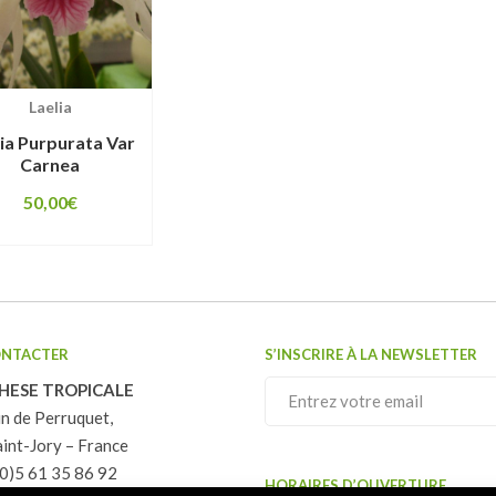
Laelia
ia Purpurata Var
Carnea
50,00
€
ONTACTER
S’INSCRIRE À LA NEWSLETTER
HESE TROPICALE
n de Perruquet,
int-Jory – France
(0)5 61 35 86 92
HORAIRES D’OUVERTURE