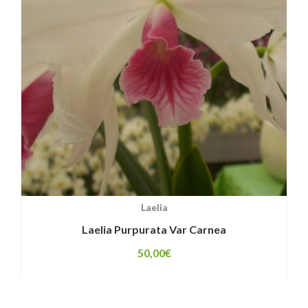
Laelia
Laelia Purpurata Var Carnea
50,00
€