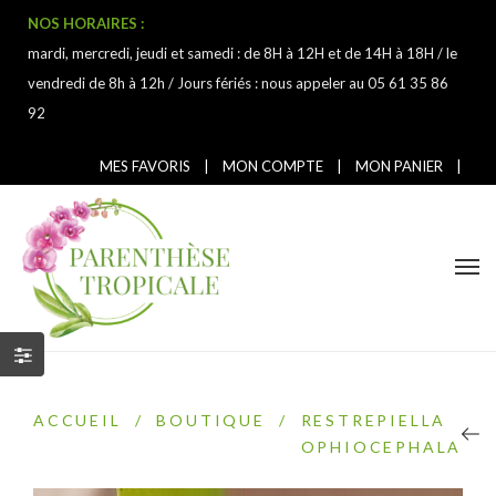
NOS HORAIRES :
mardi, mercredi, jeudi et samedi : de 8H à 12H et de 14H à 18H / le
vendredi de 8h à 12h / Jours fériés : nous appeler au 05 61 35 86
92
MES FAVORIS
|
MON COMPTE
|
MON PANIER
|
ACCUEIL
/
BOUTIQUE
/
RESTREPIELLA
OPHIOCEPHALA