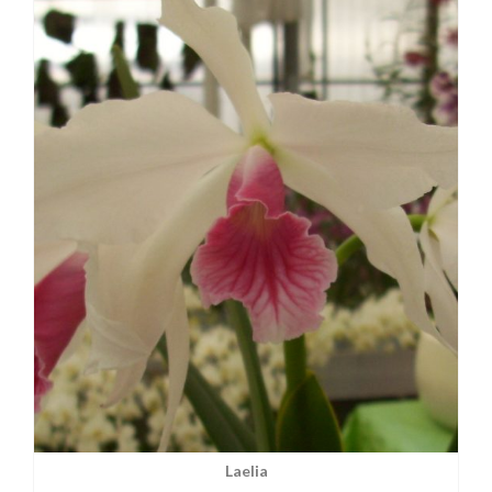
Laelia