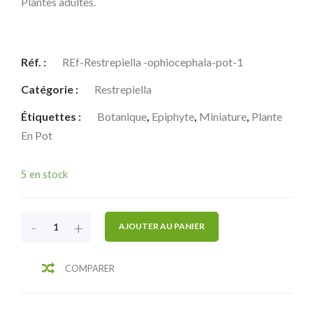
Plantes adultes.
Réf. :
REf-Restrepiella -ophiocephala-pot-1
Catégorie :
Restrepiella
Étiquettes :
Botanique
,
Epiphyte
,
Miniature
,
Plante
En Pot
5 en stock
-
+
AJOUTER AU PANIER
COMPARER