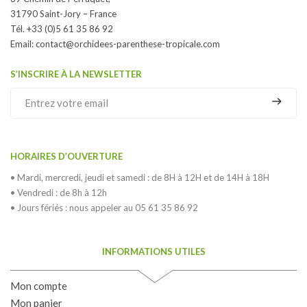
31790 Saint-Jory – France
Tél. +33 (0)5 61 35 86 92
Email:
contact@orchidees-parenthese-tropicale.com
S’INSCRIRE À LA NEWSLETTER
HORAIRES D’OUVERTURE
• Mardi, mercredi, jeudi et samedi : de 8H à 12H et de 14H à 18H
• Vendredi : de 8h à 12h
• Jours fériés : nous appeler au 05 61 35 86 92
INFORMATIONS UTILES
Mon compte
Mon panier