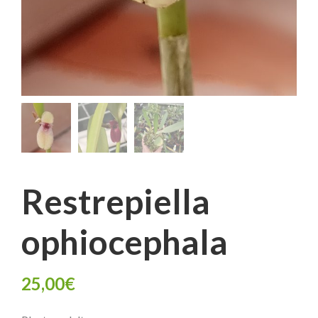
Restrepiella
ophiocephala
25,00
€